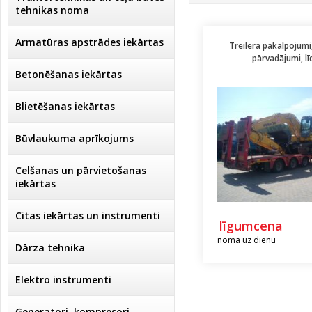
tehnikas noma
Armatūras apstrādes iekārtas
Treilera pakalpojumi,
pārvadājumi, lī
Betonēšanas iekārtas
Blietēšanas iekārtas
Būvlaukuma aprīkojums
Celšanas un pārvietošanas
iekārtas
Citas iekārtas un instrumenti
līgumcena
noma uz dienu
Dārza tehnika
Elektro instrumenti
Ģeneratori, kompresori,