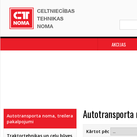
AKCIJAS
Autotransporta 
Autotransporta noma, treilera
pakalpojumi
Kārtot pēc
Traktortehnikas un ceļu būves