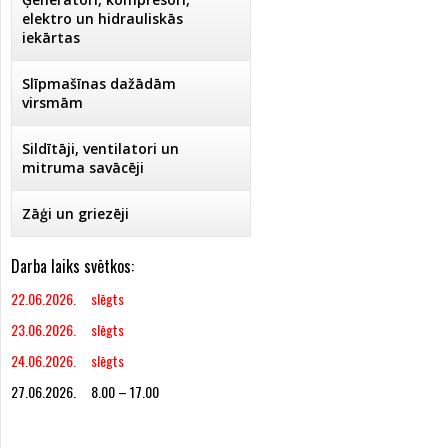
elektro un hidrauliskās
iekārtas
Slīpmašīnas dažādām
virsmām
Sildītāji, ventilatori un
mitruma savācēji
Zāģi un griezēji
Darba laiks svētkos:
22.06.2026. slēgts
23.06.2026. slēgts
24.06.2026. slēgts
27.06.2026. 8.00 – 17.00