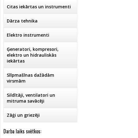
Citas iekārtas un instrumenti
Dārza tehnika
Elektro instrumenti
Ģeneratori, kompresori,
elektro un hidrauliskās
iekārtas
Slīpmašīnas dažādām
virsmām
Sildītāji, ventilatori un
mitruma savācēji
Zāģi un griezēji
Darba laiks svētkos: