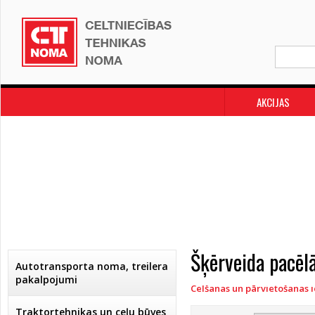
AKCIJAS
Šķērveida pacēlā
Autotransporta noma, treilera
pakalpojumi
Celšanas un pārvietošanas 
Traktortehnikas un ceļu būves