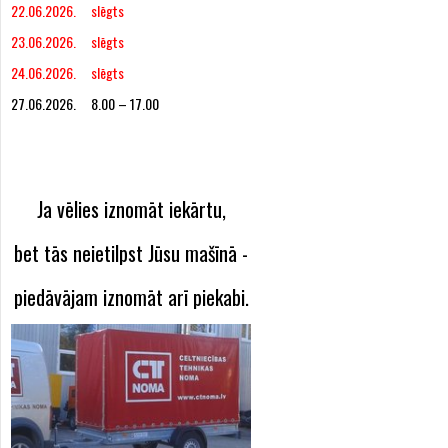
22.06.2026. slēgts
23.06.2026. slēgts
24.06.2026. slēgts
27.06.2026. 8.00 – 17.00
Ja vēlies iznomāt iekārtu,
bet tās neietilpst Jūsu mašīnā -
piedāvājam iznomāt arī piekabi.