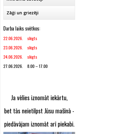
Zāģi un griezēji
Darba laiks svētkos:
22.06.2026. slēgts
23.06.2026. slēgts
24.06.2026. slēgts
27.06.2026. 8.00 – 17.00
Ja vēlies iznomāt iekārtu,
bet tās neietilpst Jūsu mašīnā -
piedāvājam iznomāt arī piekabi.