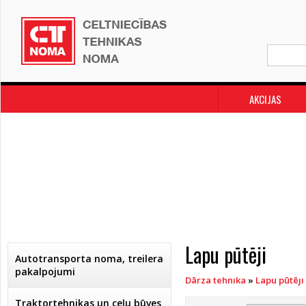
AKCIJAS
Lapu pūtēji
Autotransporta noma, treilera
pakalpojumi
Dārza tehnika
»
Lapu pūtēji
Traktortehnikas un ceļu būves