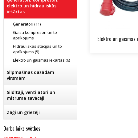
elektro un hidrauliskās
iekārtas
Ģeneratori (11)
Gaisa kompresori un to
Elektro un gaismas i
aprīkojums
Hidrauliskās stacijas un to
aprīkojums (5)
Elektro un gaismas iekārtas (6)
Slīpmašīnas dažādām
virsmām
Sildītāji, ventilatori un
mitruma savācēji
Zāģi un griezēji
Darba laiks svētkos: