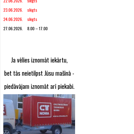
22.06.2026. slēgts
23.06.2026. slēgts
24.06.2026. slēgts
27.06.2026. 8.00 – 17.00
Ja vēlies iznomāt iekārtu,
bet tās neietilpst Jūsu mašīnā -
piedāvājam iznomāt arī piekabi.