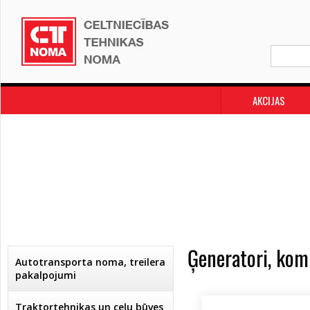
AKCIJAS
Ģeneratori, komp
Autotransporta noma, treilera
pakalpojumi
Traktortehnikas un ceļu būves