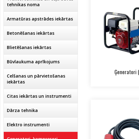
tehnikas noma
Armatūras apstrādes iekārtas
Betonēšanas iekārtas
Blietēšanas iekārtas
Būvlaukuma aprīkojums
Ģeneratori (
Celšanas un pārvietošanas
iekārtas
Citas iekārtas un instrumenti
Dārza tehnika
Elektro instrumenti
Ģeneratori, kompresori,