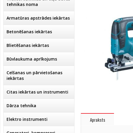
tehnikas noma
Armatūras apstrādes iekārtas
Betonēšanas iekārtas
Blietēšanas iekārtas
Būvlaukuma aprīkojums
Celšanas un pārvietošanas
iekārtas
Citas iekārtas un instrumenti
Dārza tehnika
Elektro instrumenti
Apraksts
Ģeneratori, kompresori,