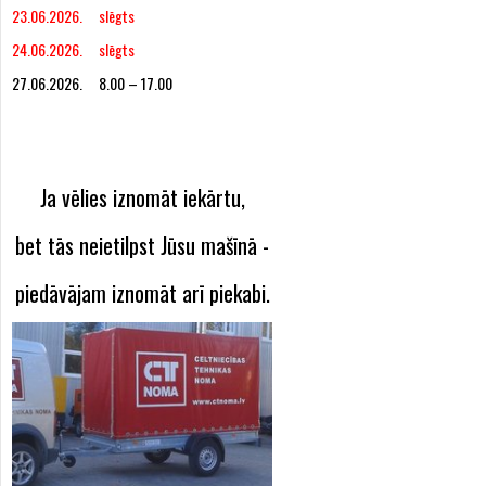
23.06.2026. slēgts
24.06.2026. slēgts
27.06.2026. 8.00 – 17.00
Ja vēlies iznomāt iekārtu,
bet tās neietilpst Jūsu mašīnā -
piedāvājam iznomāt arī piekabi.