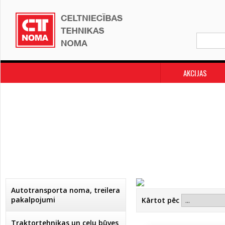
AKCIJAS
Autotransporta noma, treilera
pakalpojumi
Kārtot pēc
Traktortehnikas un ceļu būves