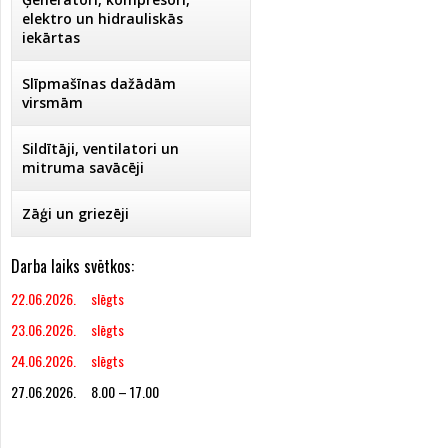
elektro un hidrauliskās
iekārtas
Slīpmašīnas dažādām
virsmām
Sildītāji, ventilatori un
mitruma savācēji
Zāģi un griezēji
Darba laiks svētkos:
22.06.2026. slēgts
23.06.2026. slēgts
24.06.2026. slēgts
27.06.2026. 8.00 – 17.00