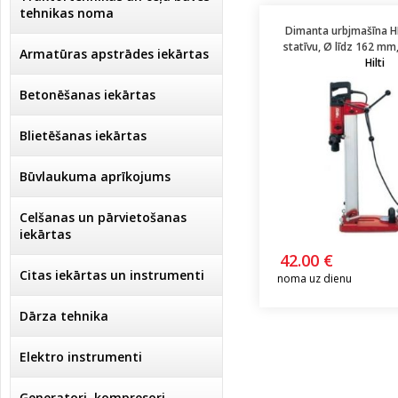
tehnikas noma
Dimanta urbjmašīna H
statīvu, Ø līdz 162 mm,
Armatūras apstrādes iekārtas
Hilti
Betonēšanas iekārtas
Blietēšanas iekārtas
Būvlaukuma aprīkojums
Celšanas un pārvietošanas
iekārtas
42.00 €
Citas iekārtas un instrumenti
noma uz dienu
Dārza tehnika
Elektro instrumenti
Ģeneratori, kompresori,