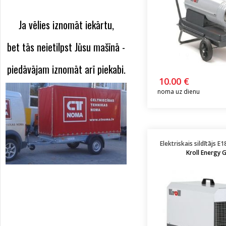
Ja vēlies iznomāt iekārtu,
bet tās neietilpst Jūsu mašīnā -
piedāvājam iznomāt arī piekabi.
10.00 €
noma uz dienu
Elektriskais sildītājs E
Kroll Energy