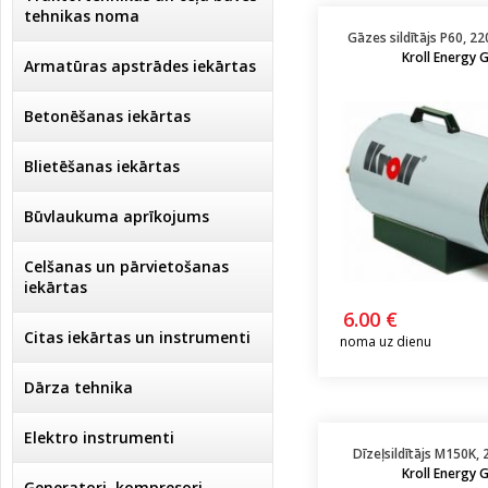
tehnikas noma
Gāzes sildītājs P60, 22
Kroll Energy
Armatūras apstrādes iekārtas
Betonēšanas iekārtas
Blietēšanas iekārtas
Būvlaukuma aprīkojums
Celšanas un pārvietošanas
iekārtas
6.00 €
Citas iekārtas un instrumenti
noma uz dienu
Dārza tehnika
Elektro instrumenti
Dīzeļsildītājs M150K, 
Kroll Energy
Ģeneratori, kompresori,