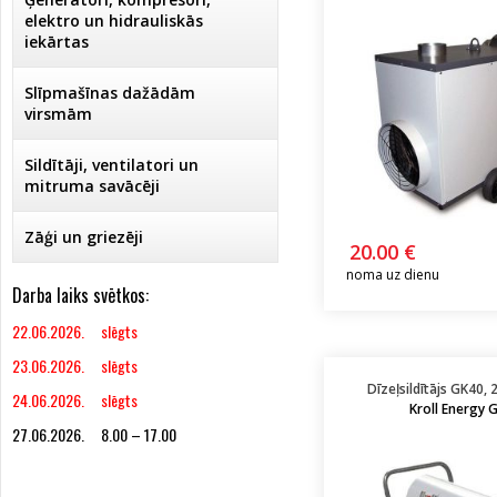
elektro un hidrauliskās
iekārtas
Slīpmašīnas dažādām
virsmām
Sildītāji, ventilatori un
mitruma savācēji
Zāģi un griezēji
20.00 €
noma uz dienu
Darba laiks svētkos:
22.06.2026. slēgts
23.06.2026. slēgts
Dīzeļsildītājs GK40, 
24.06.2026. slēgts
Kroll Energy
27.06.2026. 8.00 – 17.00