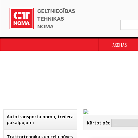
AKCIJAS
Autotransporta noma, treilera
pakalpojumi
Kārtot pēc
Traktortehnikas un ceļu būves