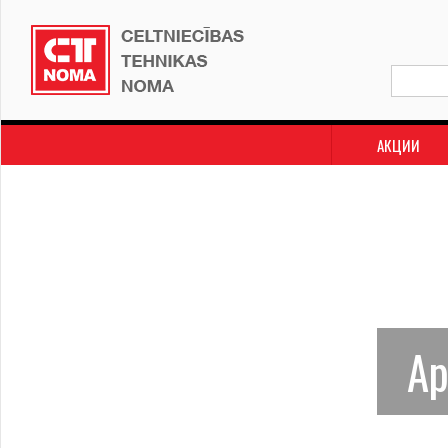
АКЦИИ
Ар