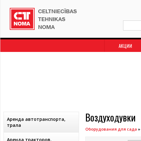
АКЦИИ
Воздуходувки
Аренда автотранспорта,
трала
Оборудования для сада
Аренда тракторов,