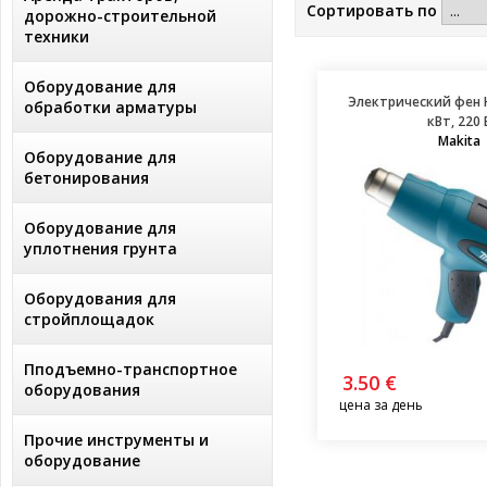
Сортировать по
дорожно-строительной
техники
Оборудование для
Электрический фен H
обработки арматуры
кВт, 220 
Makita
Оборудование для
бетонирования
Оборудование для
уплотнения грунта
Оборудования для
стройплощадок
Пподъемно-транспортное
3.50 €
оборудования
цена за день
Прочие инструменты и
оборудование