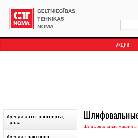
АКЦИИ
Шлифовальные
Аренда автотранспорта,
трала
Шлифовальные машины д
Аренда тракторов,