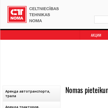
АКЦИИ
Nomas pieteiku
Аренда автотранспорта,
трала
Аренда тракторов,