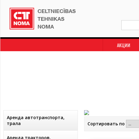
АКЦИИ
Аренда автотранспорта,
трала
Сортировать по
Аренда тракторов,