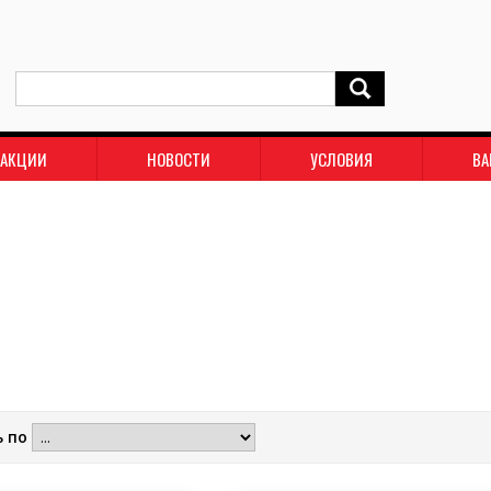
АКЦИИ
НОВОСТИ
УСЛОВИЯ
ВА
ь по