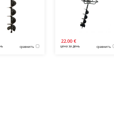
22.00 €
нь
цена за день
сравнить
сравнить