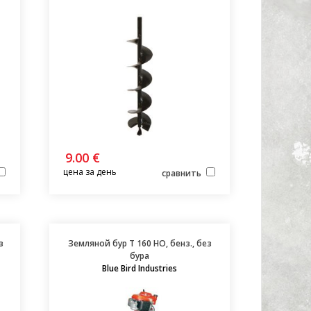
9.00 €
цена за день
сравнить
з
Земляной бур T 160 HO, бенз., без
бура
Blue Bird Industries