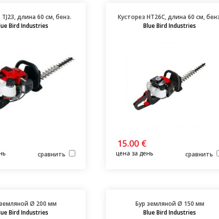
TJ23, длина 60 см, бенз.
Кусторез HT26C, длина 60 см, бенз
lue Bird Industries
Blue Bird Industries
15.00 €
нь
цена за день
сравнить
сравнить
 земляной Ø 200 мм
Бур земляной Ø 150 мм
lue Bird Industries
Blue Bird Industries