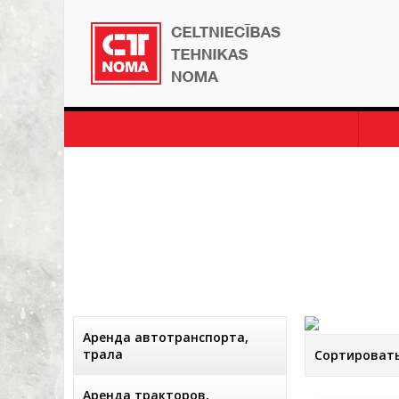
Аренда автотранспорта,
трала
Сортироват
Аренда тракторов,