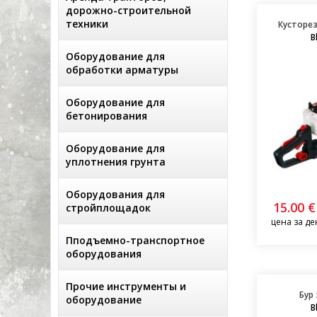
дорожно-строительной
техники
Кусторез 
B
Оборудование для
обработки арматуры
Оборудование для
бетонирования
Оборудование для
уплотнения грунта
Оборудования для
15.00 €
стройплощадок
цена за де
Пподъемно-транспортное
оборудования
Прочие инструменты и
Бур
оборудование
B