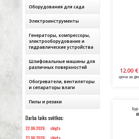
Оборудования для сада
Электроинструменты
Генераторы, компрессоры,
электрооборудование и
гидравлические устройства
Шлифовальные машины для
различных поверхностей
12.00 €
цена за де
Обогреватели, вентиляторы
и сепараторы влаги
Пилы и резаки
Бур
B
Darba laiks svētkos:
22.06.2026. slēgts
23.06.2026. slēgts