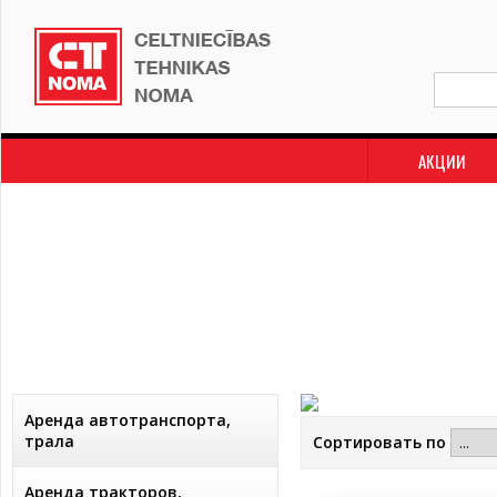
АКЦИИ
Аренда автотранспорта,
трала
Сортировать по
Аренда тракторов,