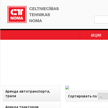
АКЦИИ
Аренда автотранспорта,
трала
Сортировать по
Аренда тракторов,