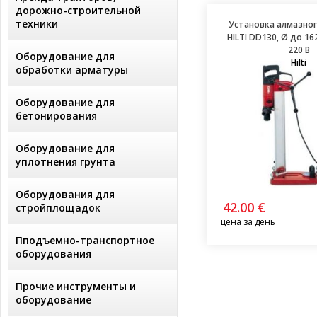
дорожно-строительной
техники
Установка алмазног
HILTI DD130, Ø до 162
220 B
Оборудование для
Hilti
обработки арматуры
Оборудование для
бетонирования
Оборудование для
уплотнения грунта
Оборудования для
42.00 €
стройплощадок
цена за день
Пподъемно-транспортное
оборудования
Прочие инструменты и
оборудование