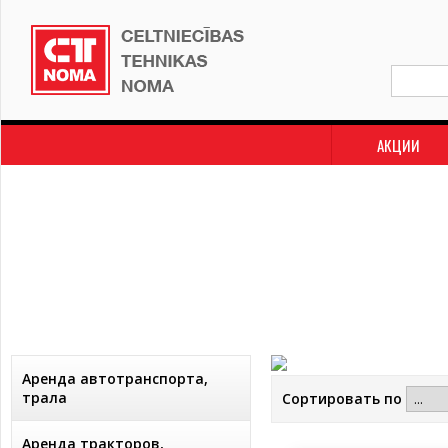
АКЦИИ
Аренда автотранспорта,
трала
Сортировать по
Аренда тракторов,